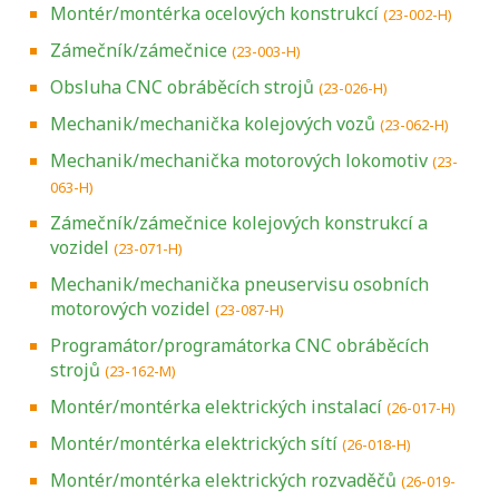
Montér/montérka ocelových konstrukcí
(23-002-H)
Zámečník/zámečnice
(23-003-H)
Obsluha CNC obráběcích strojů
(23-026-H)
Mechanik/mechanička kolejových vozů
(23-062-H)
Mechanik/mechanička motorových lokomotiv
(23-
063-H)
Zámečník/zámečnice kolejových konstrukcí a
vozidel
(23-071-H)
Mechanik/mechanička pneuservisu osobních
motorových vozidel
(23-087-H)
Programátor/programátorka CNC obráběcích
strojů
(23-162-M)
Montér/montérka elektrických instalací
(26-017-H)
Montér/montérka elektrických sítí
(26-018-H)
Montér/montérka elektrických rozvaděčů
(26-019-