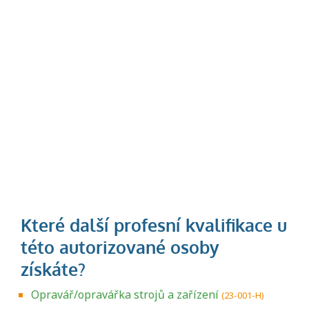
Opravář/opravářka strojů a zařízení
(23-001-H)