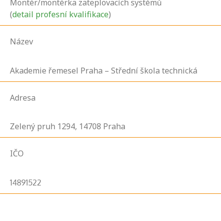
Montér/montérka zateplovacích systémů
(
detail profesní kvalifikace
)
Název
Akademie řemesel Praha – Střední škola technická
Adresa
Zelený pruh
1294,
14708
Praha
IČO
14891522