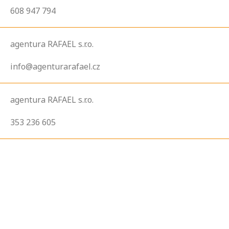
608 947 794
agentura RAFAEL s.r.o.
info@agenturarafael.cz
agentura RAFAEL s.r.o.
353 236 605