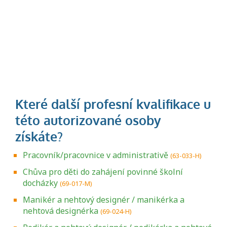
Pracovník/pracovnice v administrativě
(63-033-H)
Chůva pro děti do zahájení povinné školní
docházky
(69-017-M)
Manikér a nehtový designér / manikérka a
nehtová designérka
(69-024-H)