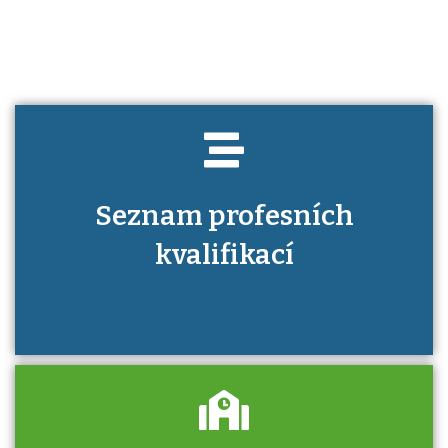
kvalifikaci prokázat?
Seznam profesních
kvalifikací