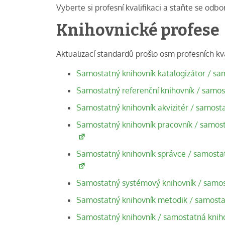
Vyberte si profesní kvalifikaci a staňte se odb
Knihovnické profese
Aktualizací standardů prošlo osm profesních kval
Samostatný knihovník katalogizátor / sa
Samostatný referenční knihovník / samos
Samostatný knihovník akvizitér / samosta
Samostatný knihovník pracovník / samost
Samostatný knihovník správce / samostatn
Samostatný systémový knihovník / samos
Samostatný knihovník metodik / samosta
Samostatný knihovník / samostatná knihov