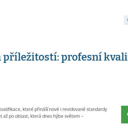
příležitostí: profesní kvali
valifikace, které přináší nové i revidované standardy
el až po oblast, která dnes hýbe světem –