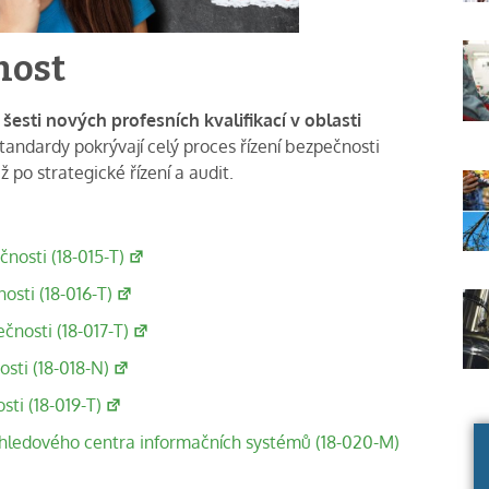
nost
šesti nových profesních kvalifikací v oblasti
andardy pokrývají celý proces řízení bezpečnosti
po strategické řízení a audit.
osti (18-015-T)
osti (18-016-T)
čnosti (18-017-T)
sti (18-018-N)
ti (18-019-T)
hledového centra informačních systémů (18-020-M)