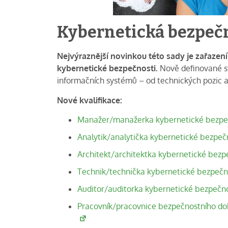
Kybernetická bezpeč
Nejvýraznější novinkou této sady je zařazení 
kybernetické bezpečnosti.
Nově definované st
informačních systémů – od technických pozic až 
Nové kvalifikace:
Manažer/manažerka kybernetické bezpečn
Analytik/analytička kybernetické bezpečn
Architekt/architektka kybernetické bezpe
Technik/technička kybernetické bezpečno
Auditor/auditorka kybernetické bezpečnos
Pracovník/pracovnice bezpečnostního do