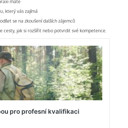
praxi máte
u, který vás zajímá
dílet se na zkoušení dalších zájemců
e cesty, jak si rozšířit nebo potvrdit své kompetence.