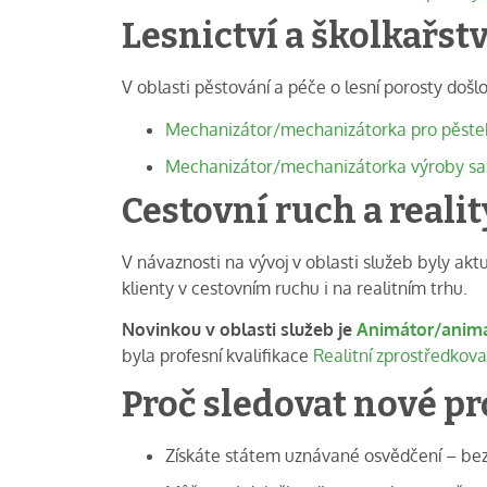
Lesnictví a školkařstv
V oblasti pěstování a péče o lesní porosty došlo 
Mechanizátor/mechanizátorka pro pěsteb
Mechanizátor/mechanizátorka výroby saze
Cestovní ruch a realit
V návaznosti na vývoj v oblasti služeb byly aktu
klienty v cestovním ruchu i na realitním trhu.
Novinkou v oblasti služeb je
Animátor/animá
byla profesní kvalifikace
Realitní zprostředkov
Proč sledovat nové pr
Získáte státem uznávané osvědčení – bez