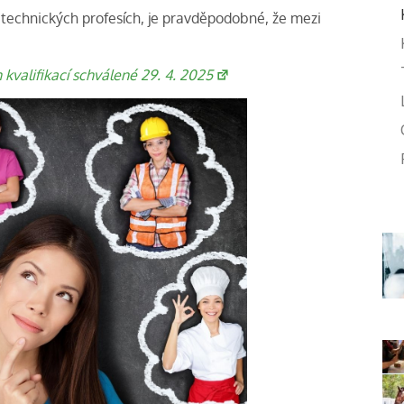
o technických profesích, je pravděpodobné, že mezi
kvalifikací schválené 29. 4. 2025