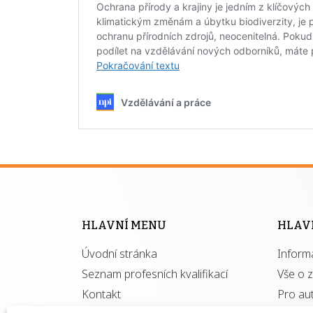
HLAVNÍ MENU
HLAV
Úvodní stránka
Inform
Seznam profesních kvalifikací
Vše o 
Kontakt
Pro au