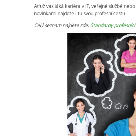
Ať už vás láká kariéra v IT, veřejné službě neb
novinkami najdete i tu svou profesní cestu.
Celý seznam najdete zde:
Standardy profesních 