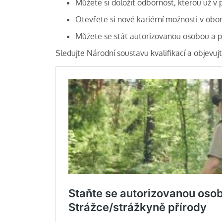
Můžete si doložit odbornost, kterou už v 
Otevřete si nové kariérní možnosti v obor
Můžete se stát autorizovanou osobou a po
Sledujte Národní soustavu kvalifikací a objevujt