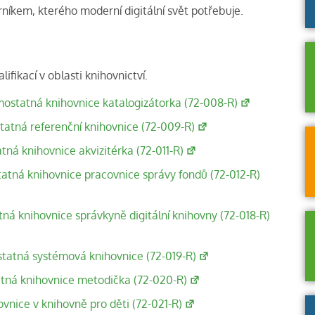
orníkem, kterého moderní digitální svět potřebuje.
ifikací v oblasti knihovnictví.
mostatná knihovnice katalogizátorka (72-008-R)
tatná referenční knihovnice (72-009-R)
tná knihovnice akvizitérka (72-011-R)
atná knihovnice pracovnice správy fondů (72-012-R)
á knihovnice správkyně digitální knihovny (72-018-R)
tatná systémová knihovnice (72-019-R)
tná knihovnice metodička (72-020-R)
nice v knihovně pro děti (72-021-R)