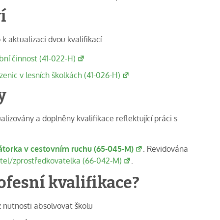
í
k aktualizaci dvou kvalifikací.
ní činnost (41-022-H)
nic v lesních školkách (41-026-H)
y
alizovány a doplněny kvalifikace reflektující práci s
torka v cestovním ruchu (65-045-M)
. Revidována
atel/zprostředkovatelka (66-042-M)
.
ofesní kvalifikace?
 nutnosti absolvovat školu