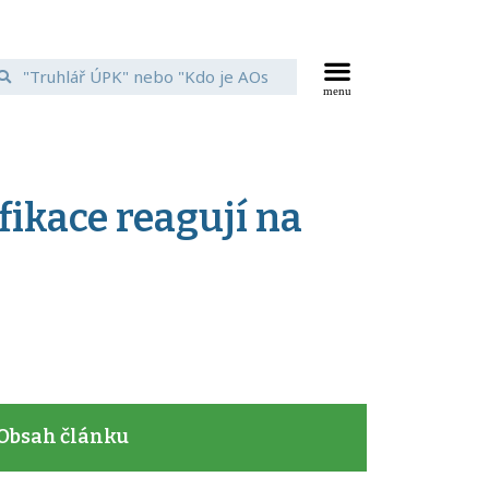
fikace reagují na
Obsah článku