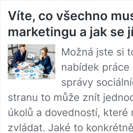
Víte, co všechno mus
marketingu a jak se j
Možná jste si t
nabídek práce s
správy sociální
stranu to může znít jedno
úkolů a dovedností, které m
zvládat. Jaké to konkrétně