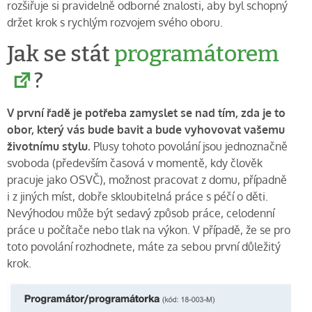
rozšiřuje si pravidelně odborné znalosti, aby byl schopný
držet krok s rychlým rozvojem svého oboru.
Jak se stát
programátorem
?
V první řadě je potřeba zamyslet se nad tím, zda je to
obor, který vás bude bavit a bude vyhovovat vašemu
životnímu stylu.
Plusy tohoto povolání jsou jednoznačně
svoboda (především časová v momentě, kdy člověk
pracuje jako OSVČ), možnost pracovat z domu, případně
i z jiných míst, dobře skloubitelná práce s péčí o děti.
Nevýhodou může být sedavý způsob práce, celodenní
práce u počítače nebo tlak na výkon. V případě, že se pro
toto povolání rozhodnete, máte za sebou první důležitý
krok.