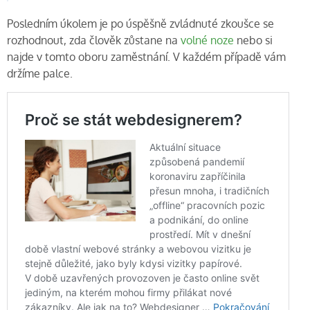
Posledním úkolem je po úspěšně zvládnuté zkoušce se
rozhodnout, zda člověk zůstane na
volné noze
nebo si
najde v tomto oboru zaměstnání. V každém případě vám
držíme palce.