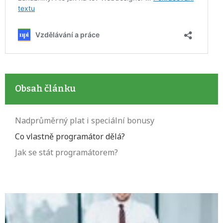
Obsah článku
Nadprůměrný plat i speciální bonusy
Co vlastně programátor dělá?
Jak se stát programátorem?