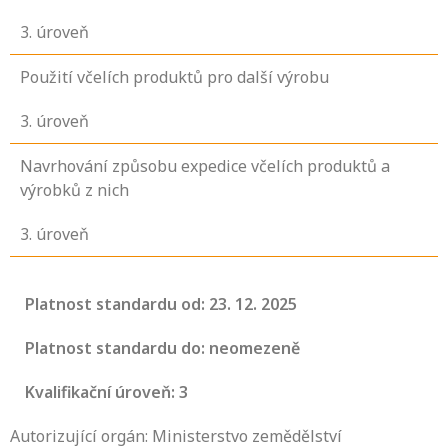
3
. úroveň
Použití včelích produktů pro další výrobu
3
. úroveň
Navrhování způsobu expedice včelích produktů a
výrobků z nich
3
. úroveň
Platnost standardu od: 23. 12. 2025
Platnost standardu do: neomezeně
Kvalifikační úroveň: 3
Autorizující orgán: Ministerstvo zemědělství