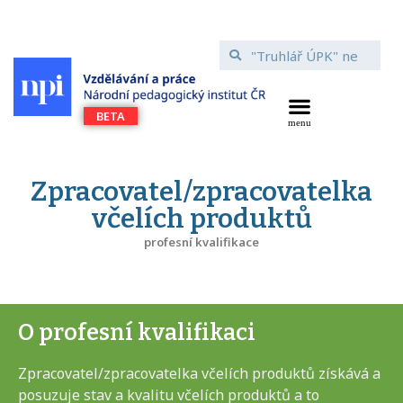
Zpracovatel/zpracovatelka
včelích produktů
profesní kvalifikace
O profesní kvalifikaci
Zpracovatel/zpracovatelka včelích produktů získává a
posuzuje stav a kvalitu včelích produktů a to