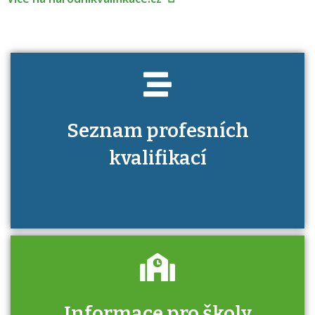
Seznam profesních
kvalifikací
Informace pro školy