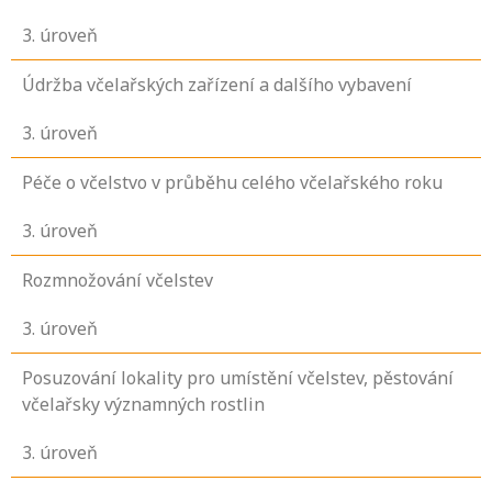
3
. úroveň
Údržba včelařských zařízení a dalšího vybavení
3
. úroveň
Péče o včelstvo v průběhu celého včelařského roku
3
. úroveň
Rozmnožování včelstev
3
. úroveň
Posuzování lokality pro umístění včelstev, pěstování
včelařsky významných rostlin
3
. úroveň