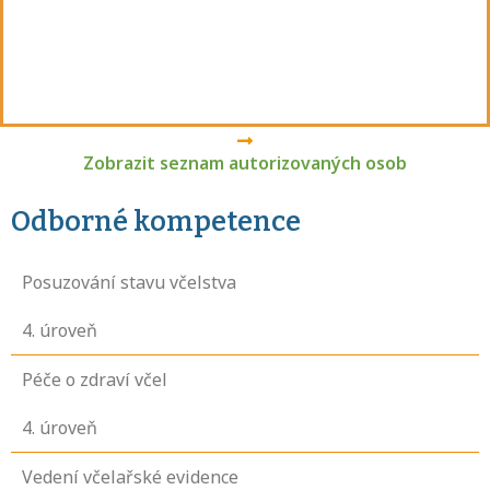
Zobrazit seznam autorizovaných osob
Odborné kompetence
Posuzování stavu včelstva
4
. úroveň
Péče o zdraví včel
4
. úroveň
Vedení včelařské evidence