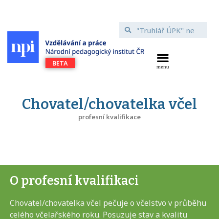
Chovatel/chovatelka včel
profesní kvalifikace
O profesní kvalifikaci
Chovatel/chovatelka včel pečuje o včelstvo v průběhu
celého včelařského roku. Posuzuje stav a kvalitu