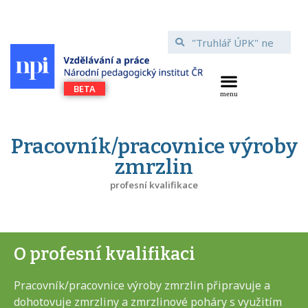
Pracovník/pracovnice výroby
zmrzlin
profesní kvalifikace
O profesní kvalifikaci
Pracovník/pracovnice výroby zmrzlin připravuje a
dohotovuje zmrzliny a zmrzlinové poháry s využitím