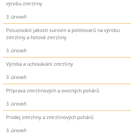
výrobu zmrzliny
3
. úroveň
Posuzování jakosti surovin a polotovarů na výrobu
zmrzliny a hotové zmrzliny
3
. úroveň
Výroba a uchovávání zmrzliny
3
. úroveň
Příprava zmrzlinových a ovocných pohárů
3
. úroveň
Prodej zmrzliny a zmrzlinových pohárů
3
. úroveň