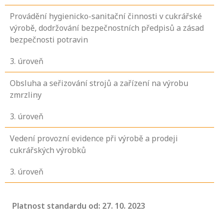
Provádění hygienicko-sanitační činnosti v cukrářské
výrobě, dodržování bezpečnostních předpisů a zásad
bezpečnosti potravin
3
. úroveň
Obsluha a seřizování strojů a zařízení na výrobu
zmrzliny
3
. úroveň
Vedení provozní evidence při výrobě a prodeji
cukrářských výrobků
3
. úroveň
Platnost standardu od: 27. 10. 2023