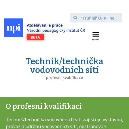
Technik/technička
vodovodních sítí
profesní kvalifikace
O profesní kvalifikaci
Technik/technička vodovodních sítí zajišťuje výstavbu,
provoz a údržbu vodovodních sítí, odstraňování