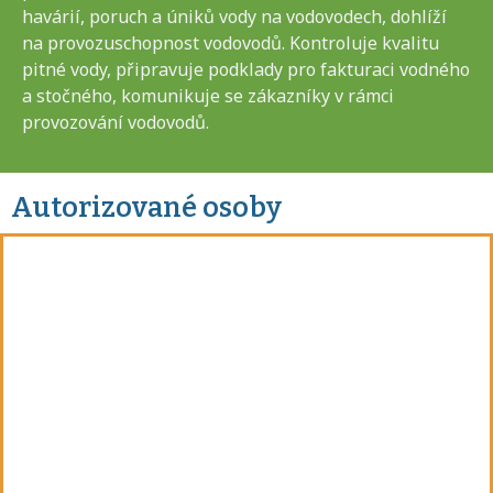
havárií, poruch a úniků vody na vodovodech, dohlíží
na provozuschopnost vodovodů. Kontroluje kvalitu
pitné vody, připravuje podklady pro fakturaci vodného
a stočného, komunikuje se zákazníky v rámci
provozování vodovodů.
Autorizované osoby