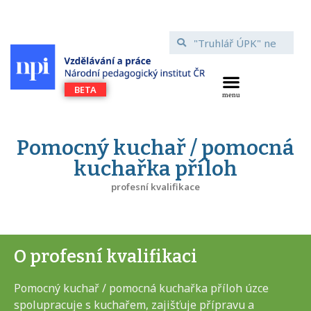
Pomocný kuchař / pomocná
kuchařka příloh
profesní kvalifikace
O profesní kvalifikaci
Pomocný kuchař / pomocná kuchařka příloh úzce
spolupracuje s kuchařem, zajišťuje přípravu a