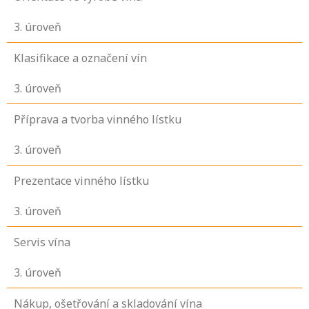
3
. úroveň
Klasifikace a označení vín
3
. úroveň
Příprava a tvorba vinného lístku
3
. úroveň
Prezentace vinného lístku
3
. úroveň
Servis vína
3
. úroveň
Nákup, ošetřování a skladování vína