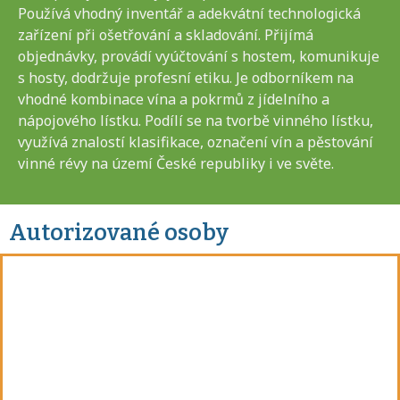
Používá vhodný inventář a adekvátní technologická
zařízení při ošetřování a skladování. Přijímá
objednávky, provádí vyúčtování s hostem, komunikuje
s hosty, dodržuje profesní etiku. Je odborníkem na
vhodné kombinace vína a pokrmů z jídelního a
nápojového lístku. Podílí se na tvorbě vinného lístku,
využívá znalostí klasifikace, označení vín a pěstování
vinné révy na území České republiky i ve světe.
Autorizované osoby