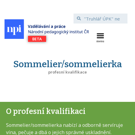
Sommelier/sommelierka
profesní kvalifikace
O profesní kvalifikaci
Sommelier/sommelierka nabízí a odborně servíruje
vína, pečuje a dbá o jejich správné uskladnění.