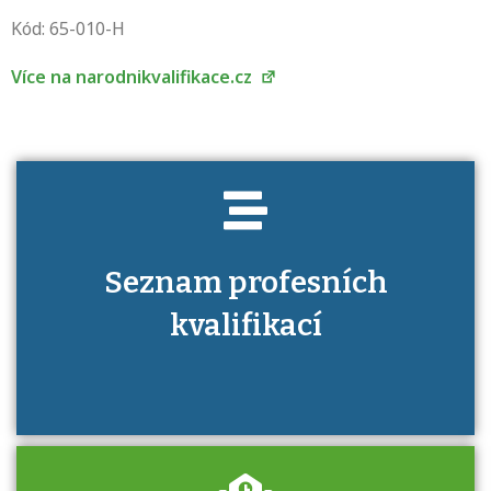
Víte, jaké dovednosti musíte pro danou
Kód: 65-010-H
kvalifikaci prokázat?
Více na narodnikvalifikace.cz
Seznam profesních
kvalifikací