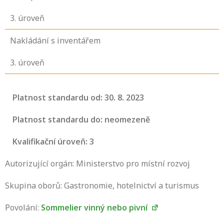
3
. úroveň
Nakládání s inventářem
3
. úroveň
Platnost standardu od: 30. 8. 2023
Platnost standardu do: neomezeně
Kvalifikační úroveň: 3
Autorizující orgán: Ministerstvo pro místní rozvoj
Skupina oborů: Gastronomie, hotelnictví a turismus
Povolání:
Sommelier vinný nebo pivní
Projděte si seznam profesních kvalifikací.