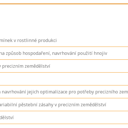
dmínek v rostlinné produkci
na způsob hospodaření, navrhování použití hnojiv
 v precizním zemědělství
 navrhování jejich optimalizace pro potřeby precizního zem
riabilní pěstební zásahy v precizním zemědělství
dělství