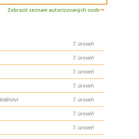
Zobrazit seznam autorizovaných osob
7
. úroveň
7
. úroveň
7
. úroveň
7
. úroveň
ědělství
7
. úroveň
7
. úroveň
7
. úroveň