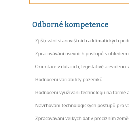
Odborné kompetence
Zjišťování stanovištních a klimatických po
Zpracovávání osevních postupů s ohledem 
Orientace v dotacích, legislativě a evidenci
Hodnocení variability pozemků
Hodnocení využívání technologií na farmě a
Navrhování technologických postupů pro va
Zpracovávání velkých dat v precizním země