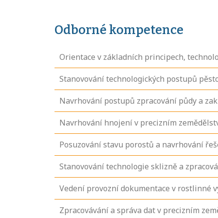
Odborné kompetence
Orientace v základních principech, technol
Stanovování technologických postupů pěsto
Navrhování postupů zpracování půdy a zakl
Navrhování hnojení v precizním zemědělst
Posuzování stavu porostů a navrhování řeše
Stanovování technologie sklizně a zpracov
Vedení provozní dokumentace v rostlinné v
Zpracovávání a správa dat v precizním zem