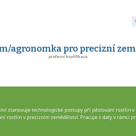
m/agronomka pro precizní země
profesní kvalifikace
 stanovuje technologické postupy při pěstování rostlin v p
vání rostlin v precizním zemědělství. Pracuje s daty v rámci 