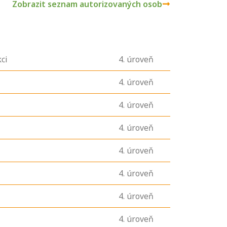
Zobrazit seznam autorizovaných osob
ci
4
. úroveň
4
. úroveň
4
. úroveň
4
. úroveň
4
. úroveň
4
. úroveň
4
. úroveň
4
. úroveň