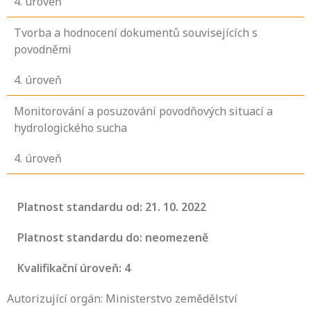
4
. úroveň
Tvorba a hodnocení dokumentů souvisejících s
povodněmi
4
. úroveň
Monitorování a posuzování povodňových situací a
hydrologického sucha
4
. úroveň
Platnost standardu od: 21. 10. 2022
Platnost standardu do: neomezeně
Kvalifikační úroveň: 4
Autorizující orgán: Ministerstvo zemědělství