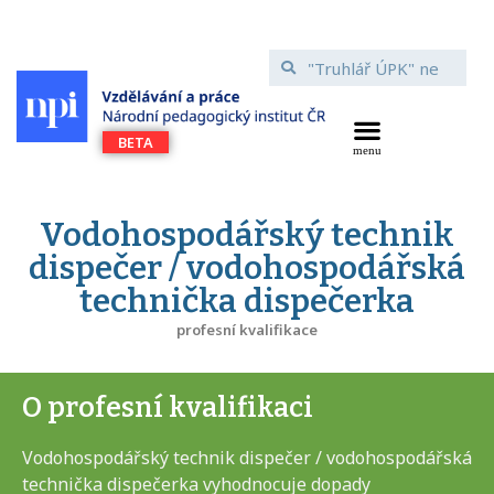
Vodohospodářský technik
dispečer / vodohospodářská
technička dispečerka
profesní kvalifikace
O profesní kvalifikaci
Vodohospodářský technik dispečer / vodohospodářská
technička dispečerka vyhodnocuje dopady