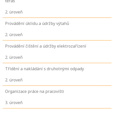
teras
2
. úroveň
Provádění úklidu a údržby výtahů
2
. úroveň
Provádění čištění a údržby elektrozařízení
2
. úroveň
Třídění a nakládání s druhotnými odpady
2
. úroveň
Organizace práce na pracovišti
3
. úroveň