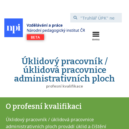
Úklidový pracovník /
úklidová pracovnice
administrativních ploch
profesní kvalifikace
O profesní kvalifikaci
Úklidový pracovník / úklidová pracovnice
administrativních ploch provádí úklid a čištění