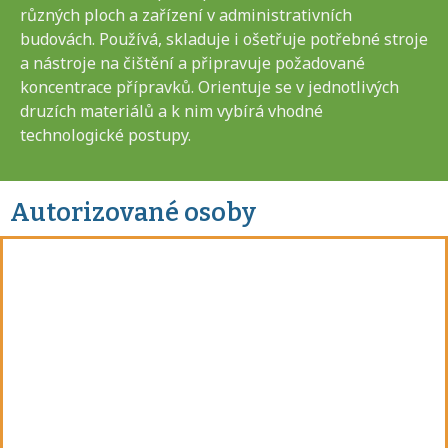
různých ploch a zařízení v administrativních
budovách. Používá, skladuje i ošetřuje potřebné stroje
a nástroje na čištění a připravuje požadované
koncentrace přípravků. Orientuje se v jednotlivých
druzích materiálů a k nim vybírá vhodné
technologické postupy.
Autorizované osoby