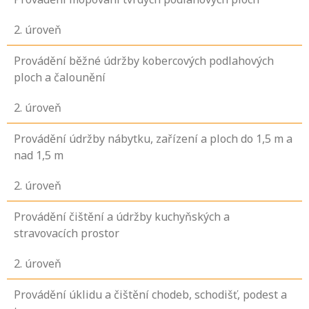
2
. úroveň
Provádění běžné údržby kobercových podlahových
ploch a čalounění
2
. úroveň
Provádění údržby nábytku, zařízení a ploch do 1,5 m a
nad 1,5 m
2
. úroveň
Provádění čištění a údržby kuchyňských a
stravovacích prostor
2
. úroveň
Provádění úklidu a čištění chodeb, schodišť, podest a