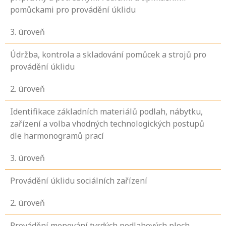
pomůckami pro provádění úklidu
3
. úroveň
Údržba, kontrola a skladování pomůcek a strojů pro
provádění úklidu
2
. úroveň
Identifikace základních materiálů podlah, nábytku,
zařízení a volba vhodných technologických postupů
dle harmonogramů prací
3
. úroveň
Provádění úklidu sociálních zařízení
2
. úroveň
Provádění mopování tvrdých podlahových ploch