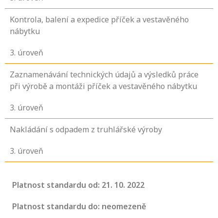
Kontrola, balení a expedice příček a vestavěného
nábytku
3
. úroveň
Zaznamenávání technických údajů a výsledků práce
při výrobě a montáži příček a vestavěného nábytku
3
. úroveň
Nakládání s odpadem z truhlářské výroby
3
. úroveň
Platnost standardu od: 21. 10. 2022
Platnost standardu do: neomezeně