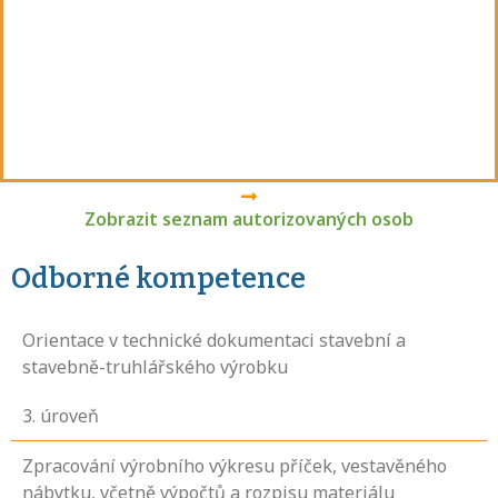
Zobrazit seznam autorizovaných osob
Odborné kompetence
Orientace v technické dokumentaci stavební a
stavebně-truhlářského výrobku
3
. úroveň
Zpracování výrobního výkresu příček, vestavěného
nábytku, včetně výpočtů a rozpisu materiálu