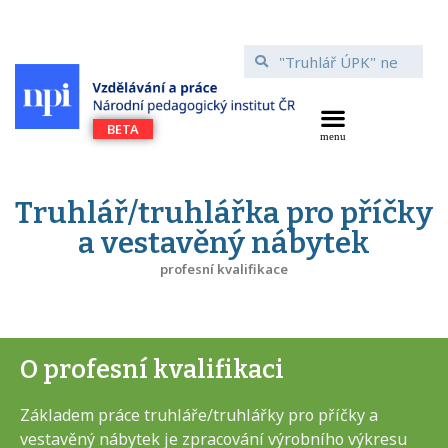
Truhlář/truhlářka pro příčky
a vestavěný nábytek
profesní kvalifikace
O profesní kvalifikaci
Základem práce truhláře/truhlářky pro příčky a
vestavěný nábytek je zpracování výrobního výkresu