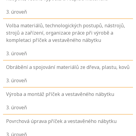
3
. úroveň
Volba materiálů, technologických postupů, nástrojů,
strojů a zařízení, organizace práce při výrobě a
kompletaci příček a vestavěného nábytku
3
. úroveň
Obrábění a spojování materiálů ze dřeva, plastu, kovů
3
. úroveň
Výroba a montáž příček a vestavěného nábytku
3
. úroveň
Povrchová úprava příček a vestavěného nábytku
3
. úroveň