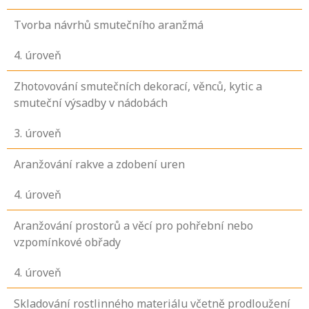
Tvorba návrhů smutečního aranžmá
4
. úroveň
Zhotovování smutečních dekorací, věnců, kytic a
smuteční výsadby v nádobách
3
. úroveň
Aranžování rakve a zdobení uren
4
. úroveň
Aranžování prostorů a věcí pro pohřební nebo
vzpomínkové obřady
4
. úroveň
Skladování rostlinného materiálu včetně prodloužení