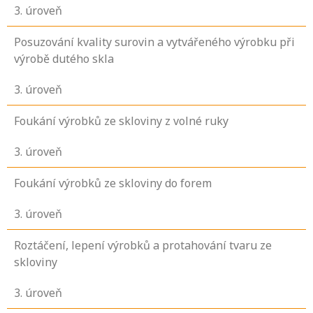
3
. úroveň
Posuzování kvality surovin a vytvářeného výrobku při
výrobě dutého skla
3
. úroveň
Foukání výrobků ze skloviny z volné ruky
3
. úroveň
Foukání výrobků ze skloviny do forem
3
. úroveň
Roztáčení, lepení výrobků a protahování tvaru ze
skloviny
3
. úroveň