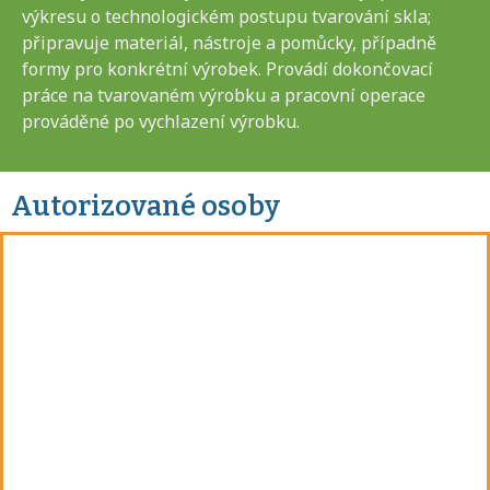
výkresu o technologickém postupu tvarování skla;
připravuje materiál, nástroje a pomůcky, případně
formy pro konkrétní výrobek. Provádí dokončovací
práce na tvarovaném výrobku a pracovní operace
prováděné po vychlazení výrobku.
Autorizované osoby