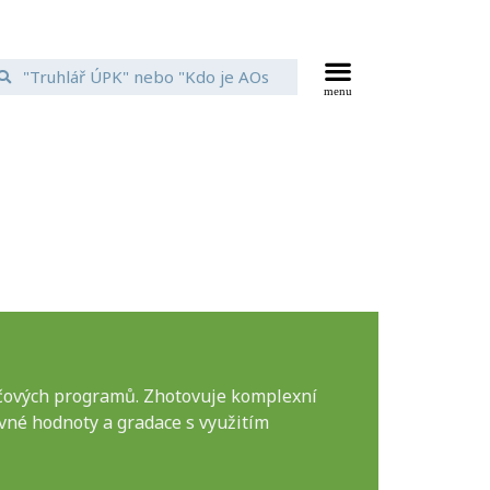
ačových programů. Zhotovuje komplexní
vné hodnoty a gradace s využitím