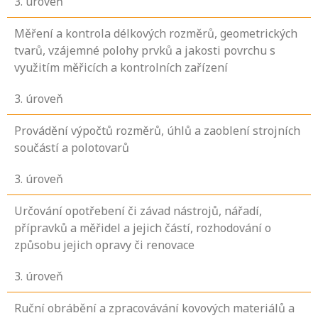
3
. úroveň
Měření a kontrola délkových rozměrů, geometrických
tvarů, vzájemné polohy prvků a jakosti povrchu s
využitím měřicích a kontrolních zařízení
3
. úroveň
Provádění výpočtů rozměrů, úhlů a zaoblení strojních
součástí a polotovarů
3
. úroveň
Určování opotřebení či závad nástrojů, nářadí,
přípravků a měřidel a jejich částí, rozhodování o
způsobu jejich opravy či renovace
3
. úroveň
Ruční obrábění a zpracovávání kovových materiálů a