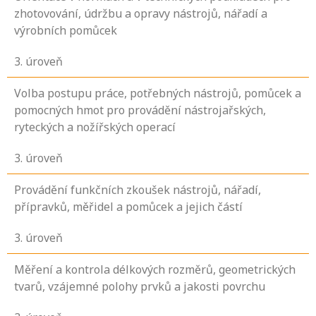
zhotovování, údržbu a opravy nástrojů, nářadí a
výrobních pomůcek
3
. úroveň
Volba postupu práce, potřebných nástrojů, pomůcek a
pomocných hmot pro provádění nástrojařských,
ryteckých a nožířských operací
3
. úroveň
Provádění funkčních zkoušek nástrojů, nářadí,
přípravků, měřidel a pomůcek a jejich částí
3
. úroveň
Měření a kontrola délkových rozměrů, geometrických
tvarů, vzájemné polohy prvků a jakosti povrchu