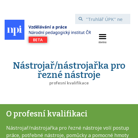
Nástrojař/nástrojařka pro
řezné nástroje
profesní kvalifikace
O profesní kvalifikaci
Nástrojař/nástrojařka pro řezné nástroje volí postup
práce, potřebné nástroje, pomůcky a pomocné hmoty