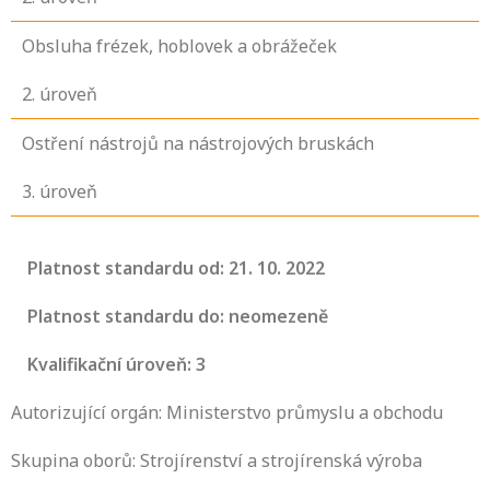
Obsluha frézek, hoblovek a obrážeček
2
. úroveň
Ostření nástrojů na nástrojových bruskách
3
. úroveň
Platnost standardu od: 21. 10. 2022
Platnost standardu do: neomezeně
Kvalifikační úroveň: 3
Autorizující orgán: Ministerstvo průmyslu a obchodu
Skupina oborů: Strojírenství a strojírenská výroba