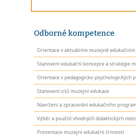
Odborné kompetence
Orientace v aktuálním muzejně edukačním 
Stanovení edukační koncepce a strategie 
Orientace v pedagogicko-psychologických p
Stanovení cílů muzejní edukace
Navržení a zpracování edukačního progr
Výběr a použití vhodných didaktických met
Prezentace muzejní edukační činnosti