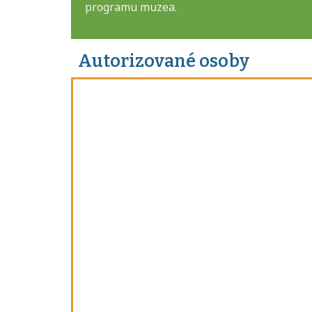
programu muzea.
Autorizované osoby