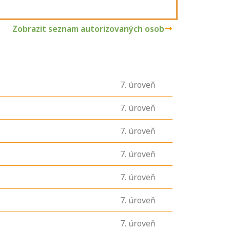
Zobrazit seznam autorizovaných osob
7
. úroveň
7
. úroveň
7
. úroveň
7
. úroveň
7
. úroveň
7
. úroveň
7
. úroveň