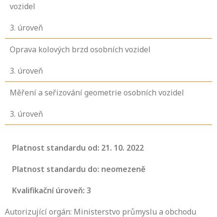
vozidel
3
. úroveň
Oprava kolových brzd osobních vozidel
3
. úroveň
Měření a seřizování geometrie osobních vozidel
3
. úroveň
Platnost standardu od: 21. 10. 2022
Platnost standardu do: neomezeně
Kvalifikační úroveň: 3
Autorizující orgán: Ministerstvo průmyslu a obchodu