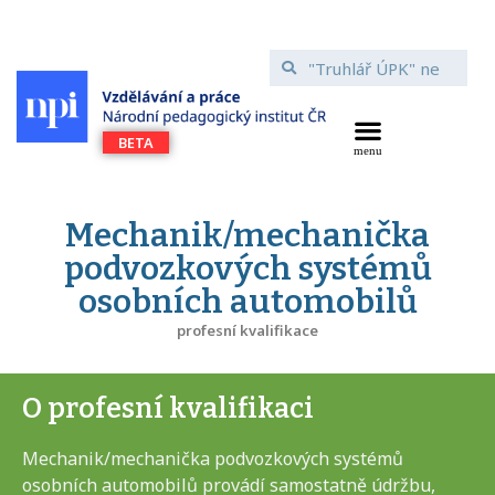
Mechanik/mechanička
podvozkových systémů
osobních automobilů
profesní kvalifikace
O profesní kvalifikaci
Mechanik/mechanička podvozkových systémů
osobních automobilů provádí samostatně údržbu,