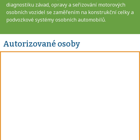
diagnostiku závad, opravy a seřizování motorových
osobních vozidel se zaměřením na konstrukční celky a
podvozkové systémy osobních automobilů.
Autorizované osoby