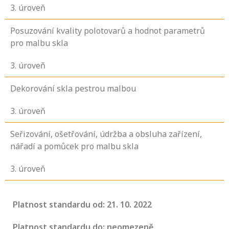
3
. úroveň
Posuzování kvality polotovarů a hodnot parametrů
pro malbu skla
3
. úroveň
Dekorování skla pestrou malbou
3
. úroveň
Seřizování, ošetřování, údržba a obsluha zařízení,
nářadí a pomůcek pro malbu skla
3
. úroveň
Platnost standardu od: 21. 10. 2022
Platnost standardu do: neomezeně