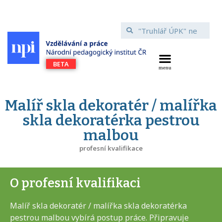
Malíř skla dekoratér / malířka
skla dekoratérka pestrou
malbou
profesní kvalifikace
O profesní kvalifikaci
Malíř skla dekoratér / malířka skla dekoratérka
pestrou malbou vybírá postup práce. Připravuje