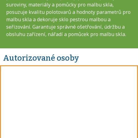
suroviny, materiály a pomůcky pro malbu skla,
posuzuje kvalitu polotovarů a hodnoty parametrů pro
malbu skla a dekoruje sklo pestrou malbou a
seřizování. Garantuje správné ošetřování, údržbu a
obsluhu zařízení, nářadí a pomůcek pro malbu skla.
Autorizované osoby