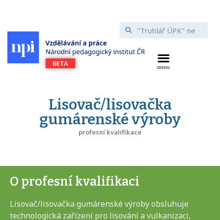
Lisovač/lisovačka
gumárenské výroby
profesní kvalifikace
O profesní kvalifikaci
Lisovač/lisovačka gumárenské výroby obsluhuje
technologická zařízení pro lisování a vulkanizaci,