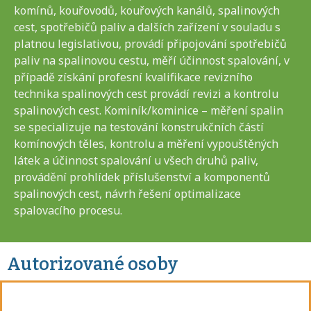
komínů, kouřovodů, kouřových kanálů, spalinových
cest, spotřebičů paliv a dalších zařízení v souladu s
platnou legislativou, provádí připojování spotřebičů
paliv na spalinovou cestu, měří účinnost spalování, v
případě získání profesní kvalifikace revizního
technika spalinových cest provádí revizi a kontrolu
spalinových cest. Kominík/kominice – měření spalin
se specializuje na testování konstrukčních částí
komínových těles, kontrolu a měření vypouštěných
látek a účinnost spalování u všech druhů paliv,
provádění prohlídek příslušenství a komponentů
spalinových cest, návrh řešení optimalizace
spalovacího procesu.
Autorizované osoby