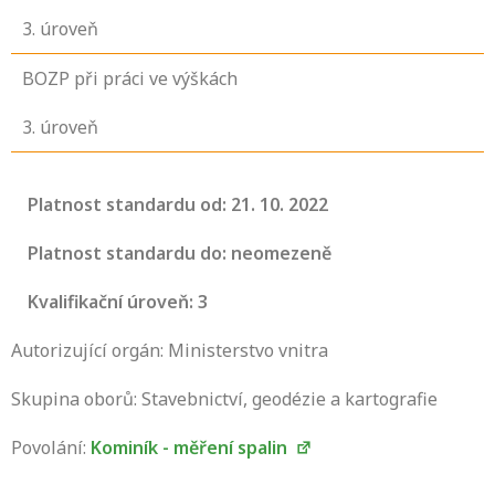
3
. úroveň
BOZP při práci ve výškách
3
. úroveň
Platnost standardu od: 21. 10. 2022
Platnost standardu do: neomezeně
Kvalifikační úroveň: 3
Autorizující orgán: Ministerstvo vnitra
Skupina oborů: Stavebnictví, geodézie a kartografie
Povolání:
Kominík - měření spalin
Projděte si seznam profesních kvalifikací.