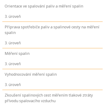
Orientace ve spalování paliv a měření spalin
3
. úroveň
Příprava spotřebiče paliv a spalinové cesty na měření
spalin
3
. úroveň
Měření spalin
3
. úroveň
Vyhodnocování měření spalin
3
. úroveň
Zkoušení spalinových cest měřením tlakové ztráty
přívodu spalovacího vzduchu