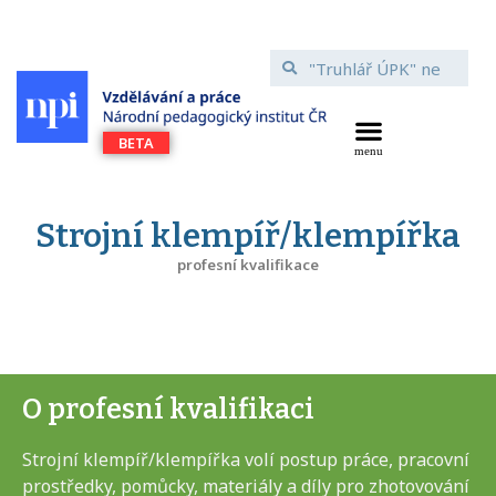
Strojní klempíř/klempířka
profesní kvalifikace
O profesní kvalifikaci
Strojní klempíř/klempířka volí postup práce, pracovní
prostředky, pomůcky, materiály a díly pro zhotovování