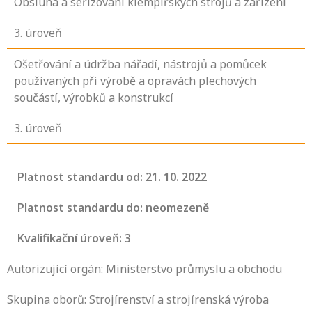
Obsluha a seřizování klempířských strojů a zařízení
3
. úroveň
Ošetřování a údržba nářadí, nástrojů a pomůcek
používaných při výrobě a opravách plechových
součástí, výrobků a konstrukcí
3
. úroveň
Platnost standardu od: 21. 10. 2022
Platnost standardu do: neomezeně
Kvalifikační úroveň: 3
Autorizující orgán: Ministerstvo průmyslu a obchodu
Skupina oborů: Strojírenství a strojírenská výroba