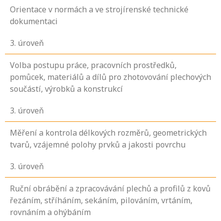
Orientace v normách a ve strojírenské technické
dokumentaci
3
. úroveň
Volba postupu práce, pracovních prostředků,
pomůcek, materiálů a dílů pro zhotovování plechových
součástí, výrobků a konstrukcí
3
. úroveň
Měření a kontrola délkových rozměrů, geometrických
tvarů, vzájemné polohy prvků a jakosti povrchu
3
. úroveň
Ruční obrábění a zpracovávání plechů a profilů z kovů
řezáním, stříháním, sekáním, pilováním, vrtáním,
rovnáním a ohýbáním