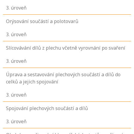
3
. úroveň
Orýsování součástí a polotovarů
3
. úroveň
Slícovávání dílů z plechu včetně vyrovnání po svaření
3
. úroveň
Úprava a sestavování plechových součástí a dílů do
celků a jejich spojování
3
. úroveň
Spojování plechových součástí a dílů
3
. úroveň