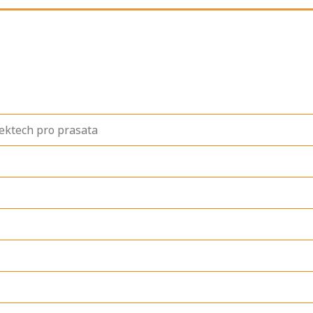
jektech pro prasata