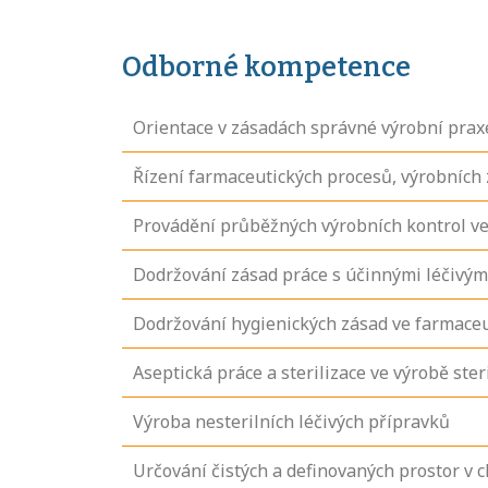
Odborné kompetence
Orientace v zásadách správné výrobní prax
Řízení farmaceutických procesů, výrobních z
Provádění průběžných výrobních kontrol v
Dodržování zásad práce s účinnými léčivým
Dodržování hygienických zásad ve farmaceu
Aseptická práce a sterilizace ve výrobě ster
Výroba nesterilních léčivých přípravků
Určování čistých a definovaných prostor v