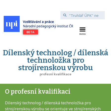
Dílenský technolog / dílenská
technoložka pro
strojírenskou výrobu
profesní kvalifikace
O profesní kvalifikaci
Dílenský technolog / dílenská technoložka pro
strojírenskou výrobu se orientuje ve strojírenských