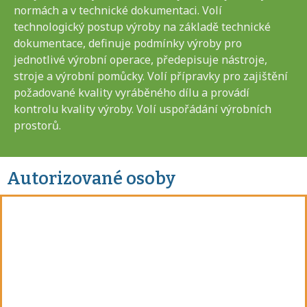
normách a v technické dokumentaci. Volí
technologický postup výroby na základě technické
dokumentace, definuje podmínky výroby pro
jednotlivé výrobní operace, předepisuje nástroje,
stroje a výrobní pomůcky. Volí přípravky pro zajištění
požadované kvality vyráběného dílu a provádí
kontrolu kvality výroby. Volí uspořádání výrobních
prostorů.
Autorizované osoby