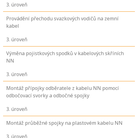
3
. úroveň
Provádění přechodu svazkových vodičů na zemní
kabel
3
. úroveň
Výměna pojistkových spodků v kabelových skříních
NN
3
. úroveň
Montáž přípojky odběratele z kabelu NN pomocí
odbočovací svorky a odbočné spojky
3
. úroveň
Montáž průběžné spojky na plastovém kabelu NN
3
. úroveň