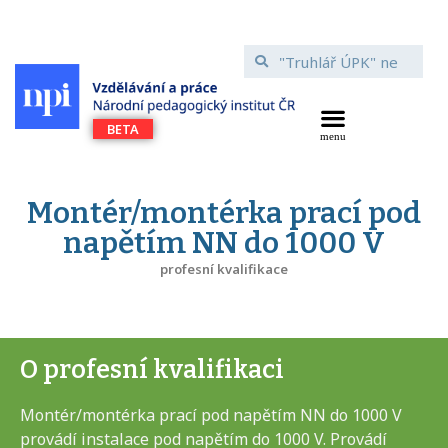
Montér/montérka prací pod
napětím NN do 1000 V
profesní kvalifikace
O profesní kvalifikaci
Montér/montérka prací pod napětím NN do 1000 V
provádí instalace pod napětím do 1000 V. Provádí