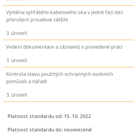
Výměna vyhřátého kabelového oka v jedné fázi bez
přerušení proudové zátěže
3
. úroveň
Vedení dokumentace a záznamů o provedené práci
3
. úroveň
Kontrola stavu použitých ochranných osobních
pomůcek a nářadí
3
. úroveň
Platnost standardu od: 15. 10. 2022
Platnost standardu do: neomezeně