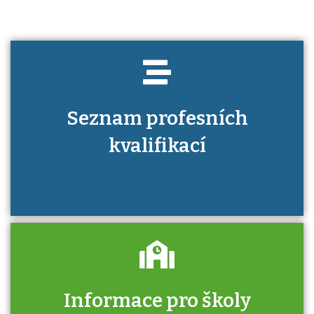
Seznam profesních
kvalifikací
Informace pro školy
Zjistěte, jak se přihlásit ke zkoušce a kde