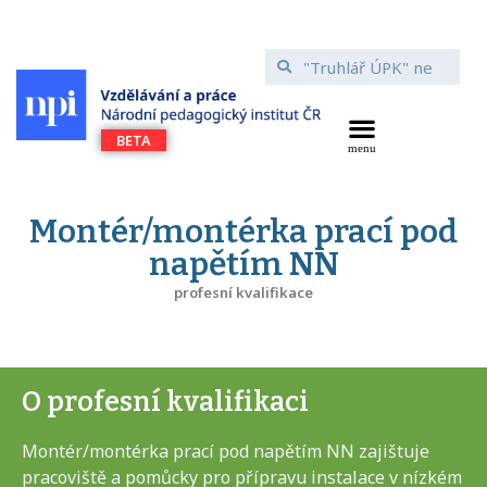
Montér/montérka prací pod
napětím NN
profesní kvalifikace
O profesní kvalifikaci
Montér/montérka prací pod napětím NN zajištuje
pracoviště a pomůcky pro přípravu instalace v nízkém