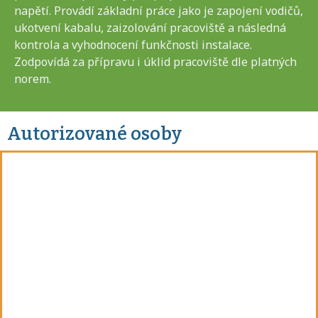
napětí. Provádí základní práce jako je zapojení vodičů,
ukotvení kabalu, zaizolování pracoviště a následná
kontrola a vyhodnocení funkčnosti instalace.
Zodpovídá za přípravu i úklid pracoviště dle platných
norem.
Autorizované osoby