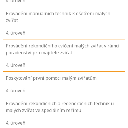
4
. úroveň
Provádění manuálních technik k ošetření malých
zvířat
4
. úroveň
Provádění rekondičního cvičení malých zvířat v rámci
poradenství pro majitele zvířat
4
. úroveň
Poskytování první pomoci malým zvířatům
4
. úroveň
Provádění rekondičních a regeneračních technik u
malých zvířat ve speciálním režimu
4
. úroveň