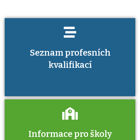
Seznam profesních
kvalifikací
Informace pro školy
Zjistěte, jak se přihlásit ke zkoušce a kde