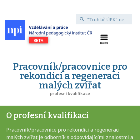
Pracovník/pracovnice pro
rekondici a regeneraci
malých zvířat
profesní kvalifikace
O profesní kvalifikaci
Pracovník/pracovnice pro rekondici a regeneraci
malých zvířat je odborník s odpovídajícími znalostmi a