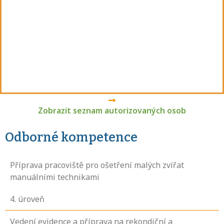
Zobrazit seznam autorizovaných osob
Odborné kompetence
Příprava pracoviště pro ošetření malých zvířat
manuálními technikami
4
. úroveň
Vedení evidence a příprava na rekondiční a