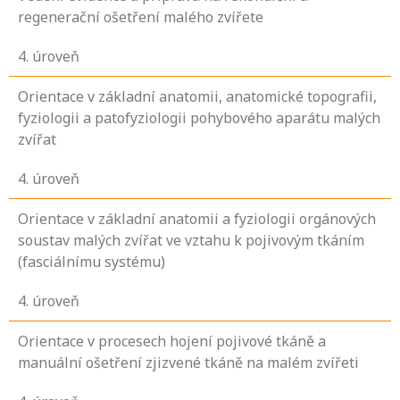
regenerační ošetření malého zvířete
4
. úroveň
Orientace v základní anatomii, anatomické topografii,
fyziologii a patofyziologii pohybového aparátu malých
zvířat
4
. úroveň
Orientace v základní anatomii a fyziologii orgánových
soustav malých zvířat ve vztahu k pojivovým tkáním
(fasciálnímu systému)
4
. úroveň
Orientace v procesech hojení pojivové tkáně a
manuální ošetření zjizvené tkáně na malém zvířeti