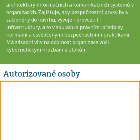
architektury informačních a komunikačních systémů v
organizacích. Zajišťuje, aby bezpečnostní prvky byly
začleněny do návrhu, vývoje i provozu IT
infrastruktury, a to v souladu s právními předpisy,
normami a osvědčenými bezpečnostními praktikami.
Má zásadní vliv na odolnost organizace vůči
kybernetickým hrozbám a útokům.
Autorizované osoby