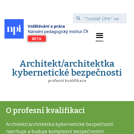
Architekt/architektka
kybernetické bezpečnosti
profesní kvalifikace
O profesní kvalifikaci
Architekt/architektka kybernetické bezpečnosti
navrhuje a buduje komplexní bezpečnostní