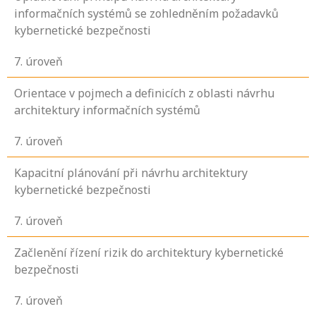
informačních systémů se zohledněním požadavků
kybernetické bezpečnosti
7
. úroveň
Orientace v pojmech a definicích z oblasti návrhu
architektury informačních systémů
7
. úroveň
Kapacitní plánování při návrhu architektury
kybernetické bezpečnosti
7
. úroveň
Začlenění řízení rizik do architektury kybernetické
bezpečnosti
7
. úroveň