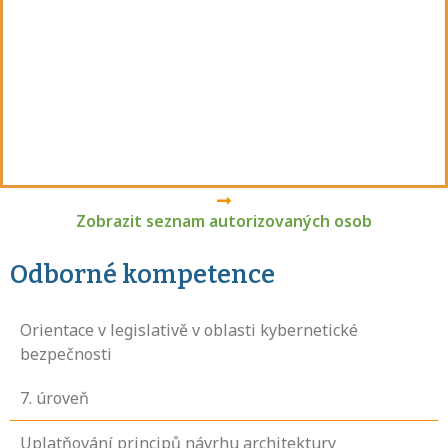
Zobrazit seznam autorizovaných osob
Odborné kompetence
Orientace v legislativě v oblasti kybernetické
bezpečnosti
7
. úroveň
Uplatňování principů návrhu architektury