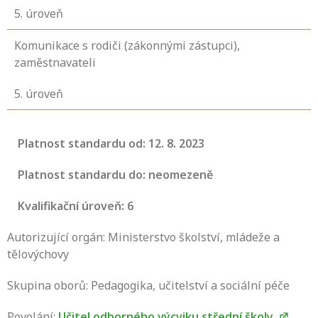
5
. úroveň
Komunikace s rodiči (zákonnými zástupci),
zaměstnavateli
5
. úroveň
Platnost standardu od: 12. 8. 2023
Platnost standardu do: neomezeně
Kvalifikační úroveň: 6
Autorizující orgán: Ministerstvo školství, mládeže a
tělovýchovy
Skupina oborů: Pedagogika, učitelství a sociální péče
Povolání:
Učitel odborného výcviku střední školy