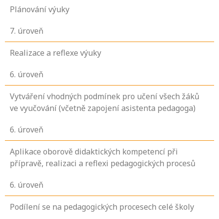
Plánování výuky
7
. úroveň
Realizace a reflexe výuky
6
. úroveň
Vytváření vhodných podmínek pro učení všech žáků
ve vyučování (včetně zapojení asistenta pedagoga)
6
. úroveň
Aplikace oborově didaktických kompetencí při
přípravě, realizaci a reflexi pedagogických procesů
6
. úroveň
Podílení se na pedagogických procesech celé školy