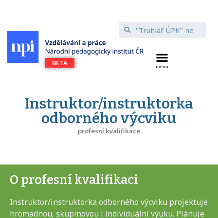
Instruktor/instruktorka
odborného výcviku
profesní kvalifikace
O profesní kvalifikaci
Instruktor/instruktorka odborného výcviku projektuje
hromadnou, skupinovou i individuální výuku. Plánuje