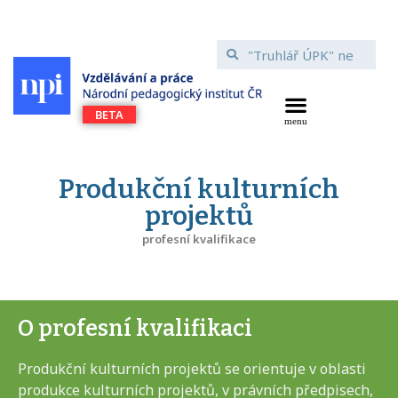
Produkční kulturních
projektů
profesní kvalifikace
O profesní kvalifikaci
Produkční kulturních projektů se orientuje v oblasti
produkce kulturních projektů, v právních předpisech,