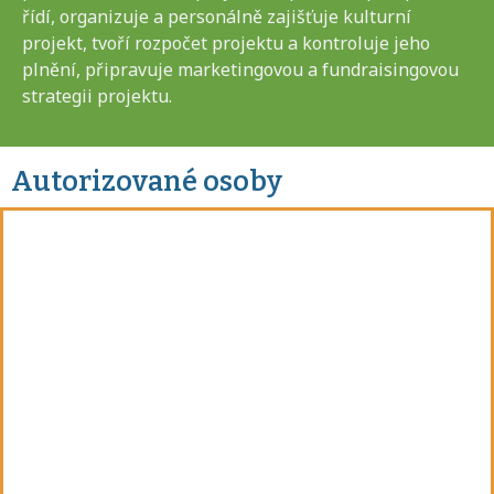
řídí, organizuje a personálně zajišťuje kulturní
projekt, tvoří rozpočet projektu a kontroluje jeho
plnění, připravuje marketingovou a fundraisingovou
strategii projektu.
Autorizované osoby