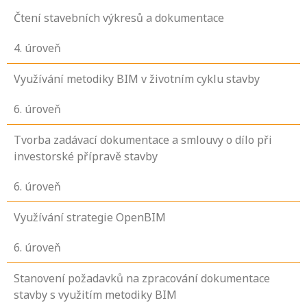
Čtení stavebních výkresů a dokumentace
4
. úroveň
Využívání metodiky BIM v životním cyklu stavby
6
. úroveň
Tvorba zadávací dokumentace a smlouvy o dílo při
investorské přípravě stavby
6
. úroveň
Využívání strategie OpenBIM
6
. úroveň
Stanovení požadavků na zpracování dokumentace
stavby s využitím metodiky BIM