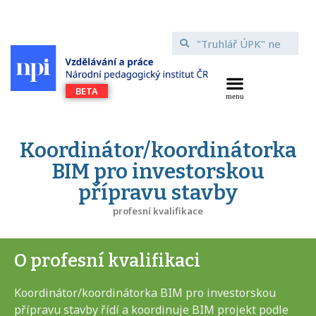
Koordinátor/koordinátorka
BIM pro investorskou
přípravu stavby
profesní kvalifikace
O profesní kvalifikaci
Koordinátor/koordinátorka BIM pro investorskou
přípravu stavby řídí a koordinuje BIM projekt podle