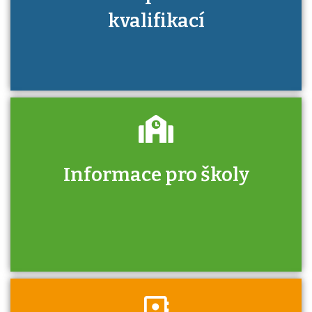
kvalifikací
Informace pro školy
Zjistěte, jak se přihlásit ke zkoušce a kde
získáte informace o tom, kdo vás vyzkouší.