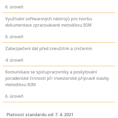
6
. úroveň
Využívání softwarových nástrojů pro tvorbu
dokumentace zpracovávané metodikou BIM
6
. úroveň
Zabezpečení dat před zneužitím a zničením
4
. úroveň
Komunikace se spolupracovníky a poskytování
poradenské činnosti při investorské přípravě stavby
metodikou BIM
6
. úroveň
Platnost standardu od: 7. 4. 2021