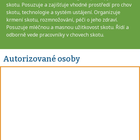
skotu. Posuzuje a zajišťuje vhodné prostředí pro chov
skotu, technologie a systém ustájení. Organizuje
krmení skotu, rozmnožování, péči o jeho zdraví.
Posuzuje mléčnou a masnou užitkovost skotu. Řídí a
odborně vede pracovníky v chovech skotu.
Autorizované osoby