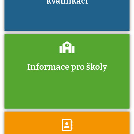
kvalifikací
Informace pro školy
Zjistěte, jak se přihlásit ke zkoušce a kde
získáte informace o tom, kdo vás vyzkouší.