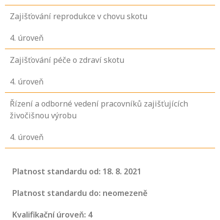
Zajišťování reprodukce v chovu skotu
4
. úroveň
Zajišťování péče o zdraví skotu
4
. úroveň
Řízení a odborné vedení pracovníků zajišťujících
živočišnou výrobu
4
. úroveň
Platnost standardu od: 18. 8. 2021
Platnost standardu do: neomezeně
Kvalifikační úroveň: 4