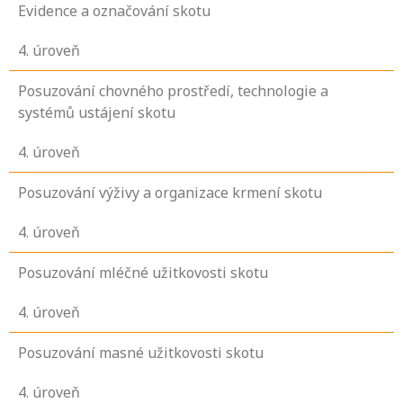
Evidence a označování skotu
4
. úroveň
Posuzování chovného prostředí, technologie a
systémů ustájení skotu
4
. úroveň
Posuzování výživy a organizace krmení skotu
4
. úroveň
Posuzování mléčné užitkovosti skotu
4
. úroveň
Posuzování masné užitkovosti skotu
4
. úroveň