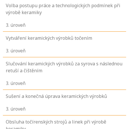
Volba postupu práce a technologických podmínek při
výrobě keramiky
3
. úroveň
Vytváření keramických výrobků točením
3
. úroveň
Slučování keramických výrobků za syrova s následnou
retuší a čištěním
3
. úroveň
Sušení a konečná úprava keramických výrobků
3
. úroveň
Obsluha točírenských strojů a linek při výrobě
keramiky