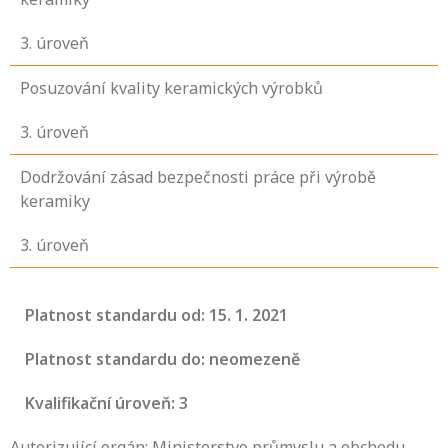
3
. úroveň
Posuzování kvality keramických výrobků
3
. úroveň
Dodržování zásad bezpečnosti práce při výrobě
keramiky
3
. úroveň
Platnost standardu od: 15. 1. 2021
Platnost standardu do: neomezeně
Kvalifikační úroveň: 3
Autorizující orgán: Ministerstvo průmyslu a obchodu