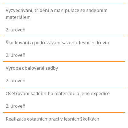
Vyzvedávání, třídění a manipulace se sadebním
materiálem
2
. úroveň
Školkování a podřezávání sazenic lesních dřevin
2
. úroveň
Výroba obalované sadby
2
. úroveň
Ošetřování sadebního materiálu a jeho expedice
2
. úroveň
Realizace ostatních prací v lesních školkách