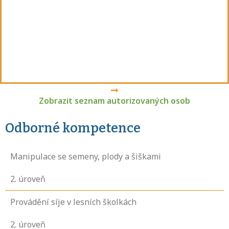
Zobrazit seznam autorizovaných osob
Odborné kompetence
Manipulace se semeny, plody a šiškami
2
. úroveň
Provádění síje v lesních školkách
2
. úroveň