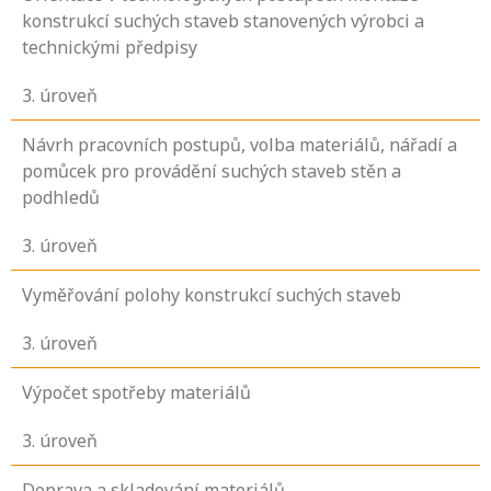
konstrukcí suchých staveb stanovených výrobci a
technickými předpisy
3
. úroveň
Návrh pracovních postupů, volba materiálů, nářadí a
pomůcek pro provádění suchých staveb stěn a
podhledů
3
. úroveň
Vyměřování polohy konstrukcí suchých staveb
3
. úroveň
Výpočet spotřeby materiálů
3
. úroveň
Doprava a skladování materiálů