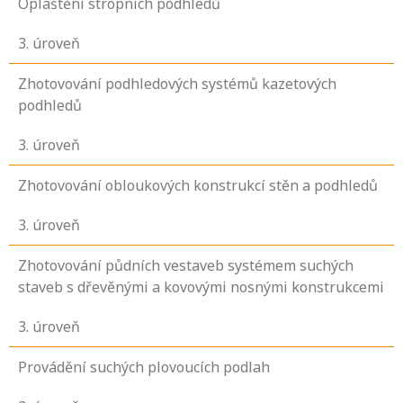
Opláštění stropních podhledů
3
. úroveň
Zhotovování podhledových systémů kazetových
podhledů
3
. úroveň
Zhotovování obloukových konstrukcí stěn a podhledů
3
. úroveň
Zhotovování půdních vestaveb systémem suchých
staveb s dřevěnými a kovovými nosnými konstrukcemi
3
. úroveň
Provádění suchých plovoucích podlah