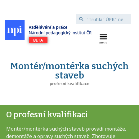
Montér/montérka suchých
staveb
profesní kvalifikace
O profesní kvalifikaci
Montér/montérka suchých staveb provádí montáže,
demontáže a opravy suchých staveb. Zhotovuje