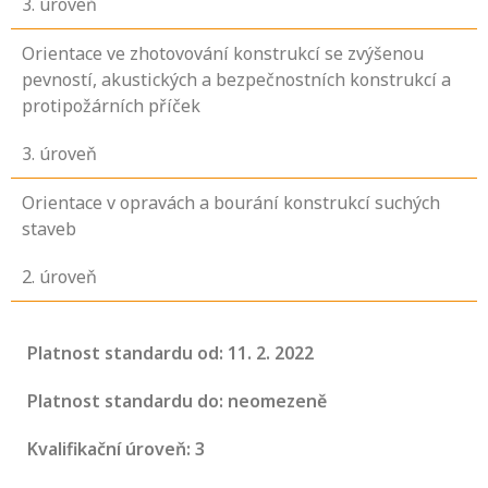
3
. úroveň
Orientace ve zhotovování konstrukcí se zvýšenou
pevností, akustických a bezpečnostních konstrukcí a
protipožárních příček
3
. úroveň
Orientace v opravách a bourání konstrukcí suchých
staveb
2
. úroveň
Platnost standardu od: 11. 2. 2022
Platnost standardu do: neomezeně
Kvalifikační úroveň: 3