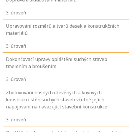
3
. úroveň
Upravování rozměrů a tvarů desek a konstrukčních
materiálů
3
. úroveň
Dokončovací úpravy opláštění suchých staveb
tmelením a broušením
3
. úroveň
Zhotovování nosných dřevěných a kovových
konstrukcí stěn suchých staveb včetně jejich
napojování na navazující stavební konstrukce
3
. úroveň