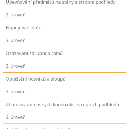
Upevňování předmětů na stěny a stropní podhledy
3
. úroveň
Napojování stěn
3
. úroveň
Osazování zárubní a rámů
3
. úroveň
Opláštění nosníků a sloupů
3
. úroveň
Zhotovování nosných konstrukcí stropních podhledů
3
. úroveň