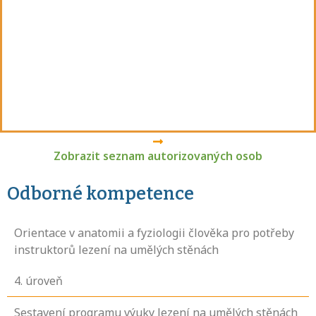
Zobrazit seznam autorizovaných osob
Odborné kompetence
Orientace v anatomii a fyziologii člověka pro potřeby
instruktorů lezení na umělých stěnách
4
. úroveň
Sestavení programu výuky lezení na umělých stěnách