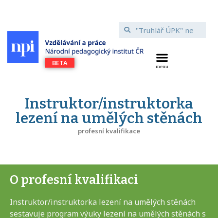
Instruktor/instruktorka
lezení na umělých stěnách
profesní kvalifikace
O profesní kvalifikaci
Instruktor/instruktorka lezení na umělých stěnách
sestavuje program výuky lezení na umělých stěnách s