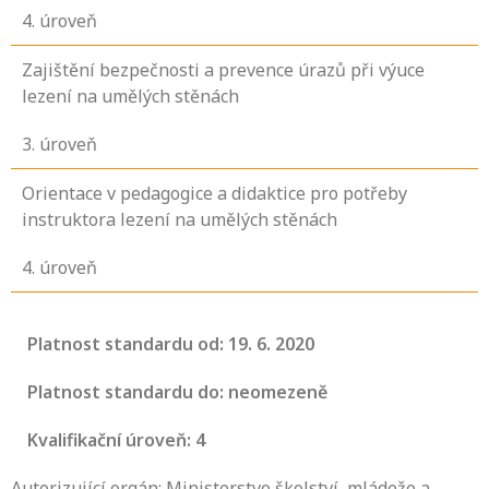
4
. úroveň
Zajištění bezpečnosti a prevence úrazů při výuce
lezení na umělých stěnách
3
. úroveň
Orientace v pedagogice a didaktice pro potřeby
instruktora lezení na umělých stěnách
4
. úroveň
Platnost standardu od: 19. 6. 2020
Platnost standardu do: neomezeně
Kvalifikační úroveň: 4
Autorizující orgán: Ministerstvo školství, mládeže a