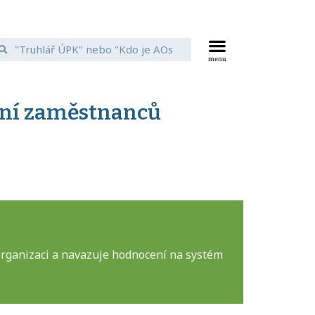
ání zaměstnanců
organizaci a navazuje hodnocení na systém