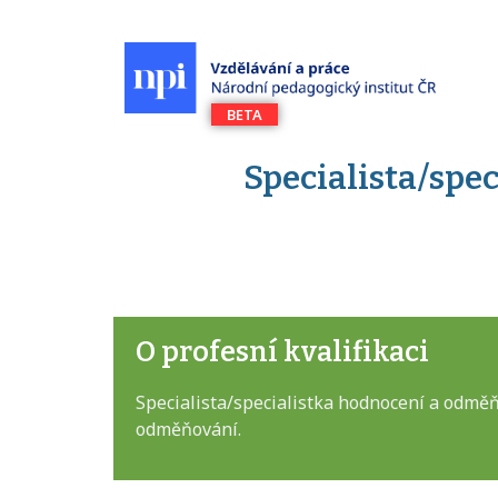
Specialista/sp
O profesní kvalifikaci
Specialista/specialistka hodnocení a odmě
odměňování.