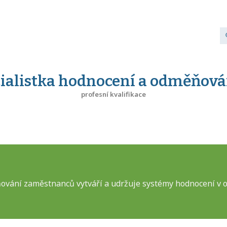
ecialistka hodnocení a odměňov
profesní kvalifikace
ňování zaměstnanců vytváří a udržuje systémy hodnocení v 