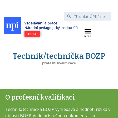
Technik/technička BOZP
profesní kvalifikace
O profesní kvalifikaci
Technik/technička BOZP vyhledává a hodnotí rizika v
oblasti BOZP. Vede příslušnou dokumentaci o