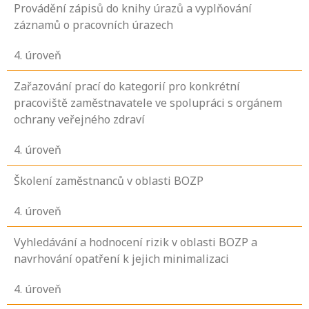
Provádění zápisů do knihy úrazů a vyplňování
záznamů o pracovních úrazech
4
. úroveň
Zařazování prací do kategorií pro konkrétní
pracoviště zaměstnavatele ve spolupráci s orgánem
ochrany veřejného zdraví
4
. úroveň
Školení zaměstnanců v oblasti BOZP
4
. úroveň
Vyhledávání a hodnocení rizik v oblasti BOZP a
navrhování opatření k jejich minimalizaci
4
. úroveň