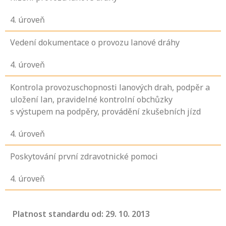
4
. úroveň
Vedení dokumentace o provozu lanové dráhy
4
. úroveň
Kontrola provozuschopnosti lanových drah, podpěr a
uložení lan, pravidelné kontrolní obchůzky
s výstupem na podpěry, provádění zkušebních jízd
4
. úroveň
Poskytování první zdravotnické pomoci
4
. úroveň
Platnost standardu od: 29. 10. 2013