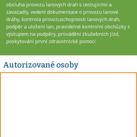
obsluha provozu lanových drah s cestujícími a
zavazadly, vedení dokumentace o provozu lanové
dráhy, kontrola provozuschopnosti lanových drah,
podpěr a uložení lan, pravidelné kontrolní obchůzky s
výstupem na podpěry, provádění zkušebních jízd,
poskytování první zdravotnické pomoci
Autorizované osoby