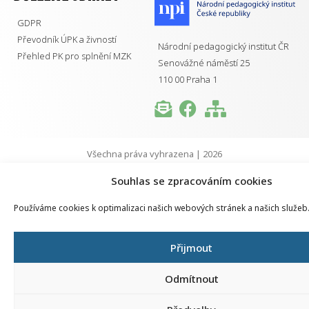
GDPR
Převodník ÚPK a živností
Národní pedagogický institut ČR
Přehled PK pro splnění MZK
Senovážné náměstí 25
110 00 Praha 1
Všechna práva vyhrazena | 2026
Souhlas se zpracováním cookies
Používáme cookies k optimalizaci našich webových stránek a našich služeb
Přijmout
Odmítnout