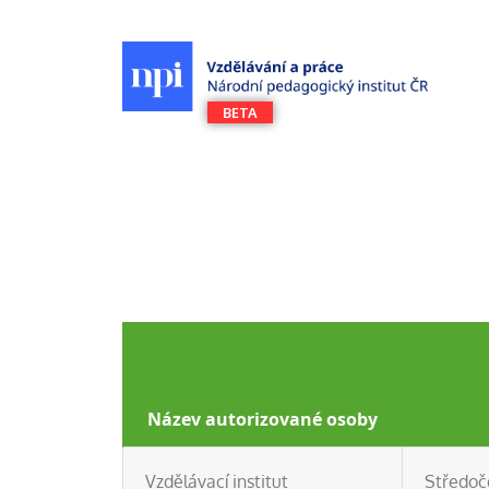
Název autorizované osoby
Vzdělávací institut
Středoč