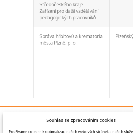
Středočeského kraje –
Zařízení pro další vzdělávání
pedagogických pracovníků
Správa hřbitovů a krematoria
Plzeňský
města Plzně, p. o.
Souhlas se zpracováním cookies
HLAVNÍ MENU
HLAV
Používáme cookies k optimalizaci našich webových stránek a našich služe