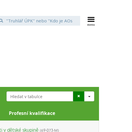
Search
Profesní kvalifikace
i v dětské skupině
(69-073-M)