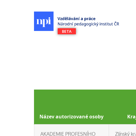
Název autorizované osoby
Kra
AKADEMIE PROFESNÍHO
Zlínský kr