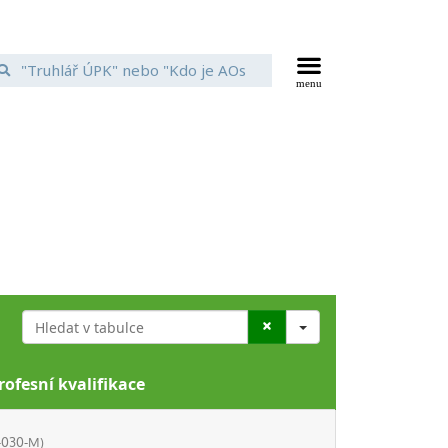
Search
rofesní kvalifikace
-030-M)