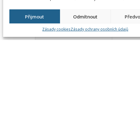
Přijmout
Odmítnout
Předvo
Zásady cookies
Zásady ochrany osobních údajů