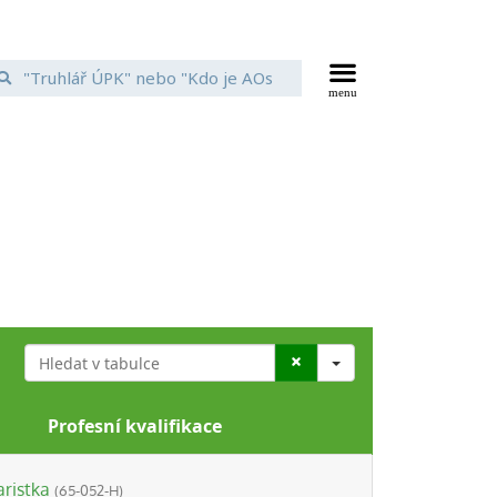
Search
Profesní kvalifikace
aristka
(65-052-H)