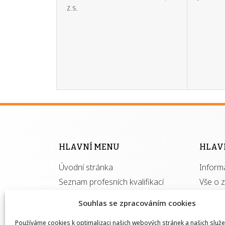
z.s.
HLAVNÍ MENU
HLAV
Úvodní stránka
Inform
Seznam profesních kvalifikací
Vše o 
Kontakt
Pro au
Souhlas se zpracováním cookies
Kvalifi
Používáme cookies k optimalizaci našich webových stránek a našich služe