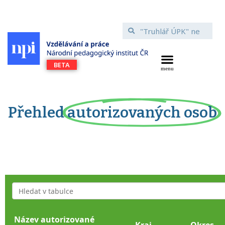
Přehled
autorizovaných osob
Název autorizované